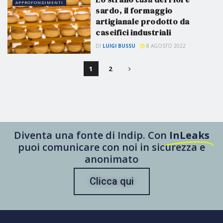
APPROFONDIMENTI
sardo, il formaggio
artigianale prodotto da
caseifici industriali
DI
LUIGI BUSSU
8 AGOSTO 2022
1
2
Diventa una fonte di Indip. Con
InLeaks
puoi comunicare con noi in sicurezza e
anonimato
Clicca qui