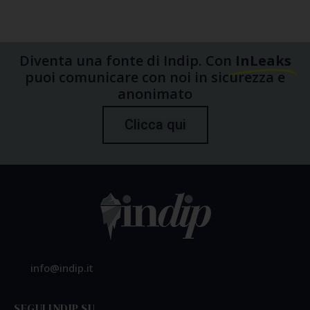
Diventa una fonte di Indip. Con
InLeaks
puoi comunicare con noi in sicurezza e
anonimato
Clicca qui
info@indip.it
SEGUI INDIP SU