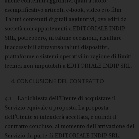
anche contenuti aggiuntivi quali a titolo
esemplificativo articoli, e-book, video e/o film.
Taluni contenuti digitali aggiuntivi, ove editi da
società non appartenenti a EDITORIALE INDIP
SRL, potrebbero, in talune occasioni, risultare
inaccessibili attraverso taluni dispositivi,
piattaforme o sistemi operativi in ragione di limiti
tecnici non imputabili a EDITORIALE INDIP SRL.
CONCLUSIONE DEL CONTRATTO
4.1 La richiesta dell’Utente di acquistare il
Servizio equivale a proposta. La proposta
dell’Utente si intenderà accettata, e quindi il
contratto concluso, al momento dell’attivazione del
Servizio da parte di EDITORIALE INDIP SRL.