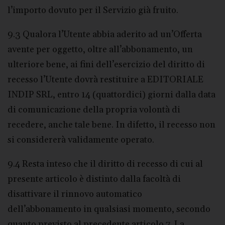
l’importo dovuto per il Servizio già fruito.
9.3 Qualora l’Utente abbia aderito ad un’Offerta
avente per oggetto, oltre all’abbonamento, un
ulteriore bene, ai fini dell’esercizio del diritto di
recesso l’Utente dovrà restituire a EDITORIALE
INDIP SRL, entro 14 (quattordici) giorni dalla data
di comunicazione della propria volontà di
recedere, anche tale bene. In difetto, il recesso non
si considererà validamente operato.
9.4 Resta inteso che il diritto di recesso di cui al
presente articolo è distinto dalla facoltà di
disattivare il rinnovo automatico
dell’abbonamento in qualsiasi momento, secondo
quanto previsto al precedente articolo 7. La