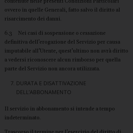
contenute nelle presenti Condizioni Particolari
ovvero in quelle Generali, fatto salvo il diritto al
risarcimento dei danni.
6.3 Nei casi di sospensione o cessazione
definitiva dell’erogazione del Servizio per causa
imputabile all’Utente, quest’ultimo non avrà diritto
a vedersi riconoscere alcun rimborso per quella
parte del Servizio non ancora utilizzata.
DURATA E DISATTIVAZIONE
DELL’ABBONAMENTO
Il servizio in abbonamento si intende a tempo
indeterminato.
Trascorso il termine per l’esercizio del diritto di