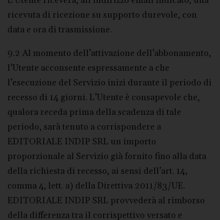
L’Utente riceverà, all’indirizzo email indicato, una
ricevuta di ricezione su supporto durevole, con
data e ora di trasmissione.
9.2 Al momento dell’attivazione dell’abbonamento,
l’Utente acconsente espressamente a che
l’esecuzione del Servizio inizi durante il periodo di
recesso di 14 giorni. L’Utente è consapevole che,
qualora receda prima della scadenza di tale
periodo, sarà tenuto a corrispondere a
EDITORIALE INDIP SRL un importo
proporzionale al Servizio già fornito fino alla data
della richiesta di recesso, ai sensi dell’art. 14,
comma 4, lett. a) della Direttiva 2011/83/UE.
EDITORIALE INDIP SRL provvederà al rimborso
della differenza tra il corrispettivo versato e