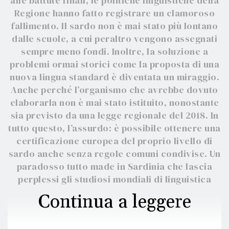
alle battute finali, le politiche linguistiche della
Regione hanno fatto registrare un clamoroso
fallimento. Il sardo non è mai stato più lontano
dalle scuole, a cui peraltro vengono assegnati
sempre meno fondi. Inoltre, la soluzione a
problemi ormai storici come la proposta di una
nuova lingua standard è diventata un miraggio.
Anche perché l’organismo che avrebbe dovuto
elaborarla non è mai stato istituito, nonostante
sia previsto da una legge regionale del 2018. In
tutto questo, l’assurdo: è possibile ottenere una
certificazione europea del proprio livello di
sardo anche senza regole comuni condivise. Un
paradosso tutto made in Sardinia che lascia
perplessi gli studiosi mondiali di linguistica
Continua a leggere