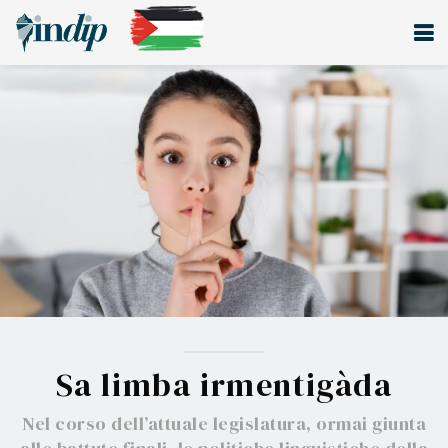
Sa limba irmentigàda
Nel corso dell’attuale legislatura, ormai giunta