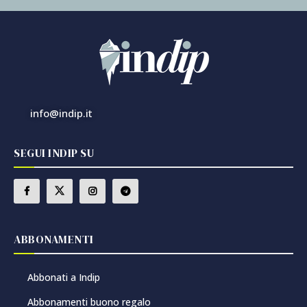
info@indip.it
SEGUI INDIP SU
ABBONAMENTI
Abbonati a Indip
Abbonamenti buono regalo