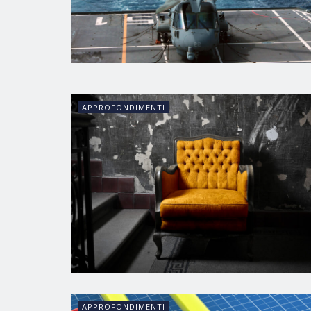
Indip
APPROFONDIMENTI
APPROFONDIMENTI