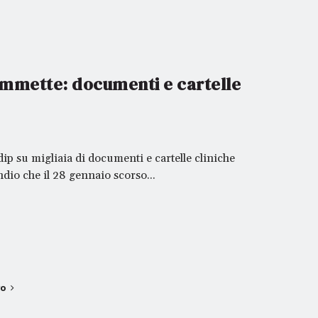
 ammette: documenti e cartelle
ip su migliaia di documenti e cartelle cliniche
ndio che il 28 gennaio scorso...
vo