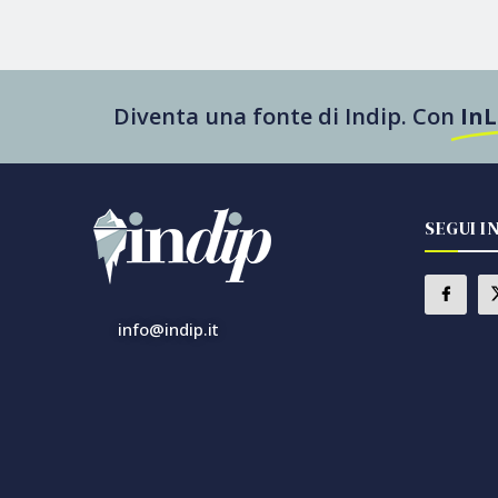
Diventa una fonte di Indip. Con
In
SEGUI I
info@indip.it