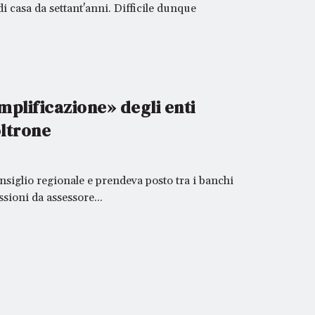
i casa da settant'anni. Difficile dunque
iamo a
mplificazione» degli enti
oltrone
nsiglio regionale e prendeva posto tra i banchi
ssioni da assessore...