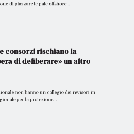
one di piazzare le pale offshore...
e consorzi rischiano la
bera di deliberare» un altro
dionale non hanno un collegio dei revisori in
gionale per la protezione...