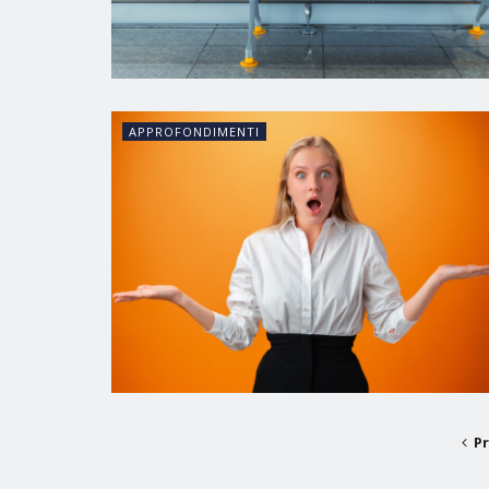
APPROFONDIMENTI
P