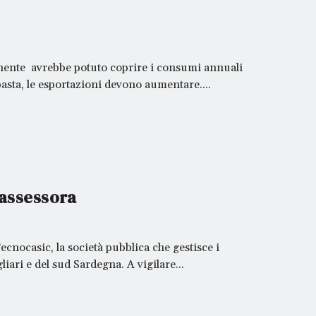
tinente avrebbe potuto coprire i consumi annuali
basta, le esportazioni devono aumentare....
-assessora
nocasic, la società pubblica che gestisce i
agliari e del sud Sardegna. A vigilare...