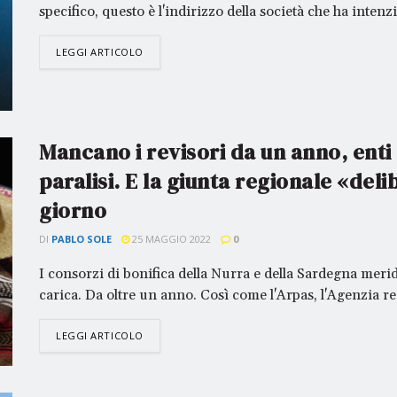
specifico, questo è l'indirizzo della società che ha intenzi
LEGGI ARTICOLO
Mancano i revisori da un anno, enti 
paralisi. E la giunta regionale «deli
giorno
DI
PABLO SOLE
25 MAGGIO 2022
0
I consorzi di bonifica della Nurra e della Sardegna meri
carica. Da oltre un anno. Così come l'Arpas, l'Agenzia re
LEGGI ARTICOLO