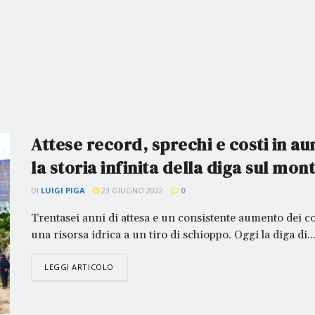
Attese record, sprechi e costi in a
la storia infinita della diga sul mo
DI
LUIGI PIGA
23 GIUGNO 2022
0
Trentasei anni di attesa e un consistente aumento dei cos
una risorsa idrica a un tiro di schioppo. Oggi la diga di..
LEGGI ARTICOLO