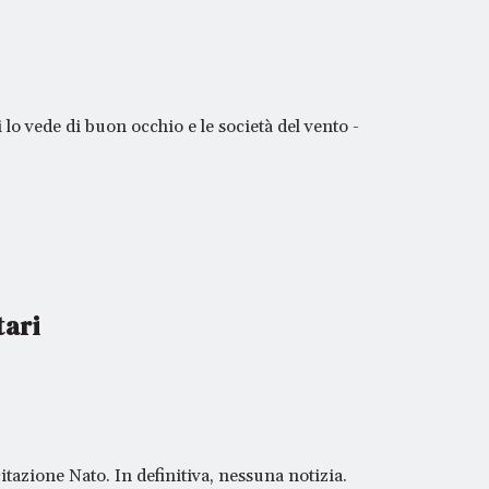
 lo vede di buon occhio e le società del vento -
tari
tazione Nato. In definitiva, nessuna notizia.