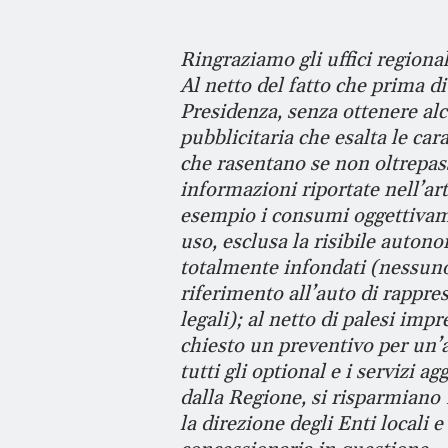
Ringraziamo gli uffici regiona
Al netto del fatto che prima d
Presidenza, senza ottenere alc
pubblicitaria che esalta le car
che rasentano se non oltrepass
informazioni riportate nell’ar
esempio i consumi oggettivame
uso, esclusa la risibile autono
totalmente infondati (nessuno
riferimento all’auto di rappre
legali); al netto di palesi im
chiesto un preventivo per un’a
tutti gli optional e i servizi a
dalla Regione, si risparmiano
la direzione degli Enti locali 