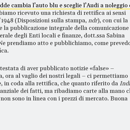
dde cambia l’auto blu e sceglie l’Audi a noleggio
biamo ricevuto una richiesta di rettifica ai sensi
47/1948 (Disposizioni sulla stampa,
ndr
), con cui la
 la pubblicazione integrale della comunicazione
rale degli Enti locali e finanze, dott.ssa Sabina
. Ne prendiamo atto e pubblichiamo, come preved
ica.
 testata di aver pubblicato notizie «false» –
, ora al vaglio dei nostri legali – ci permettiamo
in coda alla rettifica, che quanto riferito da
Ind
tanziale dei fatti, ma ribadiamo carte alla mano c
 non sono in linea con i prezzi di mercato. Buona