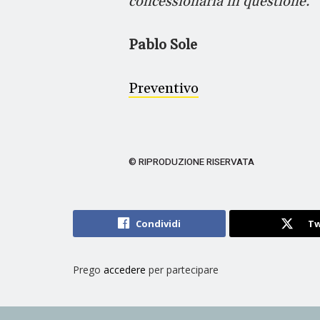
concessionaria in questione.
Pablo Sole
Preventivo
© RIPRODUZIONE RISERVATA
Condividi
Tw
Prego
accedere
per partecipare