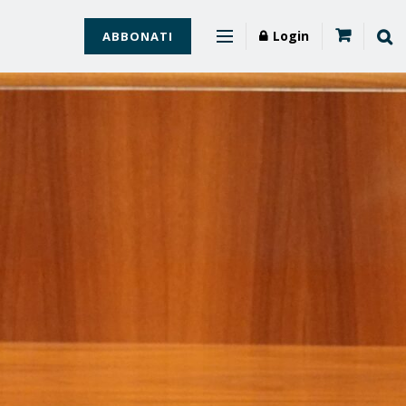
Login
ABBONATI