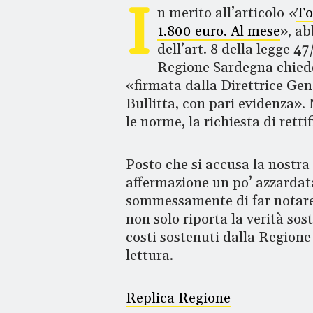
I
n merito all’articolo
«
To
1.800 euro. Al mese
», ab
dell’art. 8 della legge 
Regione Sardegna chiede
«firmata dalla Direttrice Gene
Bullitta, con pari evidenza»
le norme, la richiesta di rettif
Posto che si accusa la nostra
affermazione un po’ azzardata
sommessamente di far notare, 
non solo riporta la verità sos
costi sostenuti dalla Regione
lettura.
Replica Regione