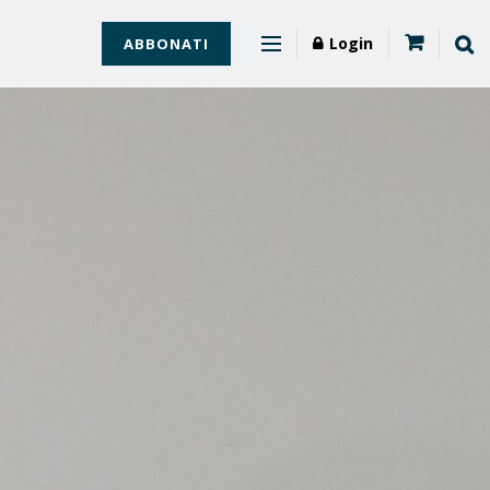
Login
ABBONATI