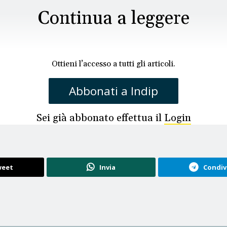
Continua a leggere
Ottieni l’accesso a tutti gli articoli.
Abbonati a Indip
Sei già abbonato effettua il
Login
eet
Invia
Condiv