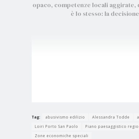
opaco, competenze locali aggirate, d
è lo stesso: la decisio
Tag:
abusivismo edilizio
Alessandra Todde
Loiri Porto San Paolo
Piano paesaggistico regio
Zone economiche speciali