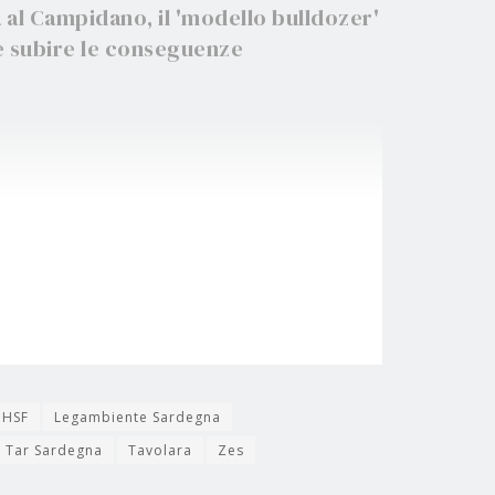
 al Campidano, il 'modello bulldozer'
he subire le conseguenze
JHSF
Legambiente Sardegna
Tar Sardegna
Tavolara
Zes