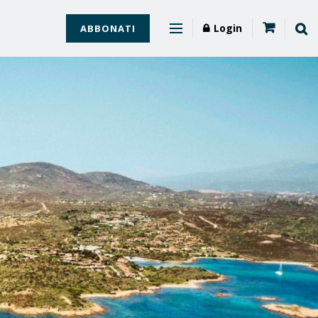
Login
ABBONATI