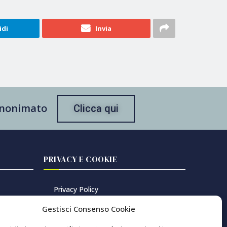
idi
Invia
 anonimato
Clicca qui
PRIVACY E COOKIE
Privacy Policy
Cookie Policy
Gestisci Consenso Cookie
Gestisci consenso cookie