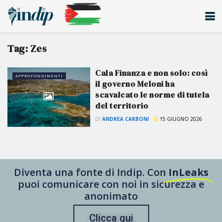
Tag:
Zes
Cala Finanza e non solo: così
APPROFONDIMENTI
il governo Meloni ha
scavalcato le norme di tutela
del territorio
DI
ANDREA CARBONI
15 GIUGNO 2026
Diventa una fonte di Indip. Con
InLeaks
puoi comunicare con noi in sicurezza e
anonimato
Clicca qui