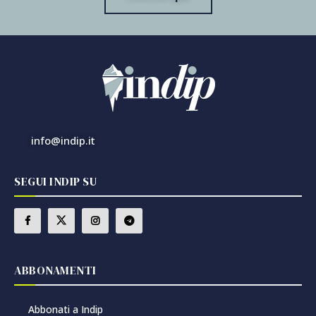
info@indip.it
SEGUI INDIP SU
ABBONAMENTI
Abbonati a Indip