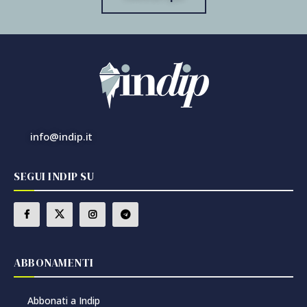
info@indip.it
SEGUI INDIP SU
ABBONAMENTI
Abbonati a Indip