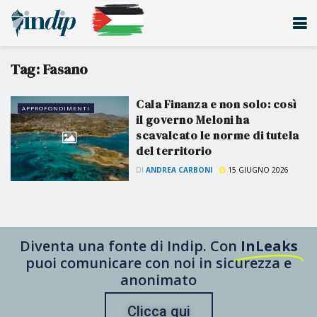
Tag:
Fasano
Cala Finanza e non solo: così
APPROFONDIMENTI
il governo Meloni ha
scavalcato le norme di tutela
del territorio
DI
ANDREA CARBONI
15 GIUGNO 2026
Diventa una fonte di Indip. Con
InLeaks
puoi comunicare con noi in sicurezza e
anonimato
Clicca qui