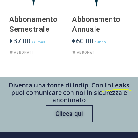
Abbonamento
Abbonamento
Semestrale
Annuale
€
37.00
€
60.00
/ 6 mesi
/ anno
ABBONATI
ABBONATI
Diventa una fonte di Indip. Con
InLeaks
puoi comunicare con noi in sicurezza e
anonimato
Clicca qui