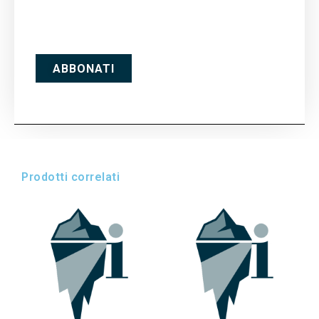
ABBONATI
Prodotti correlati