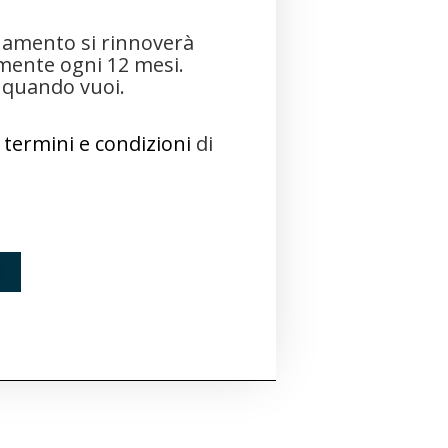
namento si rinnoverà
ente ogni 12 mesi.
e quando vuoi.
o
termini e condizioni
di