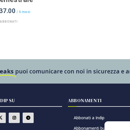
37.00
/ 6 mesi
ABBONATI
Leaks
puoi comunicare con noi in sicurezza e
NDIP SU
ABBONAMENTI
Abbonati a Indip
Abbonamenti buono regalo