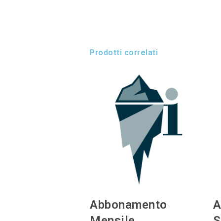
Prodotti correlati
Abbonamento
A
Mensile
S