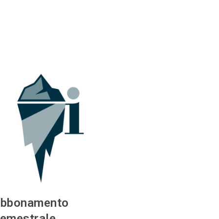
bbonamento
emestrale