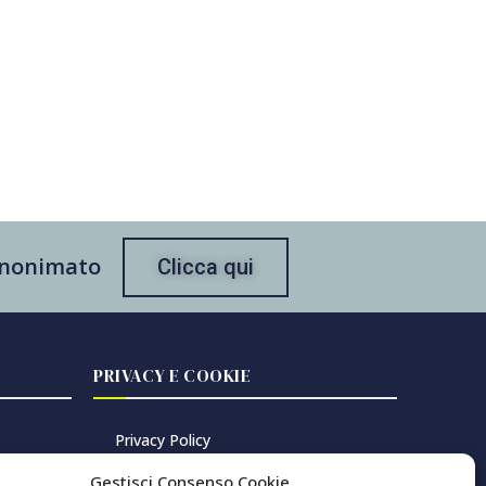
 anonimato
Clicca qui
PRIVACY E COOKIE
Privacy Policy
Cookie Policy
Gestisci Consenso Cookie