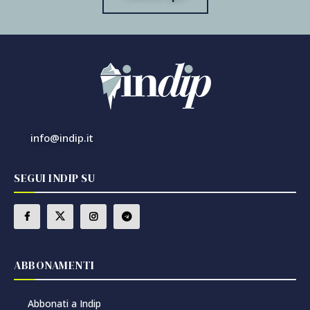
info@indip.it
SEGUI INDIP SU
ABBONAMENTI
Abbonati a Indip