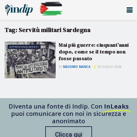
Tag:
Servitù militari Sardegna
Mai più guerre: cinquant’anni
APPROFONDIMENTI
dopo, come se il tempo non
fosse passato
DI
MASSIMO MANCA
10 LUGLIO 2026
Diventa una fonte di Indip. Con
InLeaks
puoi comunicare con noi in sicurezza e
anonimato
Clicca qui