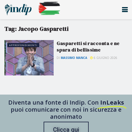
Tag:
Jacopo Gasparetti
Gasparetti si racconta e ne
APPROFONDIMENTI
spara di bellissime
DI
MASSIMO MANCA
6 GIUGNO 2026
Diventa una fonte di Indip. Con
InLeaks
puoi comunicare con noi in sicurezza e
anonimato
Clicca qui