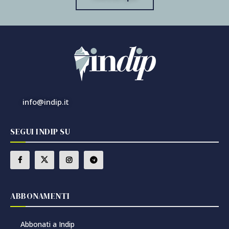
info@indip.it
SEGUI INDIP SU
ABBONAMENTI
Abbonati a Indip