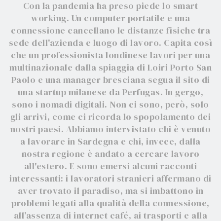
Con la pandemia ha preso piede lo smart
working. Un computer portatile e una
connessione cancellano le distanze fisiche tra
sede dell'azienda e luogo di lavoro. Capita così
che un professionista londinese lavori per una
multinazionale dalla spiaggia di Loiri Porto San
Paolo e una manager bresciana segua il sito di
una startup milanese da Perfugas. In gergo,
sono i nomadi digitali. Non ci sono, però, solo
gli arrivi, come ci ricorda lo spopolamento dei
nostri paesi. Abbiamo intervistato chi è venuto
a lavorare in Sardegna e chi, invece, dalla
nostra regione è andato a cercare lavoro
all'estero. E sono emersi alcuni racconti
interessanti: i lavoratori stranieri affermano di
aver trovato il paradiso, ma si imbattono in
problemi legati alla qualità della connessione,
all’assenza di internet café, ai trasporti e alla