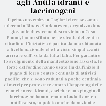
agli Antifa idranti e
lacrimogeni
Il primo novembre a Cagliari circa sessanta
aderenti a Blocco Studentesco, organizzazione
giovanile di estrema destra vicina a Casa
Pound, hanno sfilato per le strade del centro
cittadino. L'iniziativa è partita da una chiamata
a livello nazionale che ha visto simpatizzanti
arrivare sull'Isola da tutta Italia. Per garantire
lo svolgimento della manifestazione fascista, le
forze dell'ordine hanno usato fin dall'inizio il
pugno di ferro contro centinaia di attivisti
pacifici che si sono radunati a poche centinaia
di metri per protestare contro l'happening delle
camicie nere. Idranti, cariche e una pioggia di
lacrimogeni hanno tenuto a bada il corteo
antifascista, popolato anche da anziani e