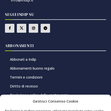
info@indip.it
SEGUI INDIP SU
ABBONAMENTI
Abbonati a Indip
Abbonamenti buono regalo
Termini e condizioni
Diritto di recesso
Risoluzione online delle controversie
Gestisci Consenso Cookie
PRIVACY E COOKIE
Per fornire le migliori esperienze, utilizziamo tecnologie come i cookie