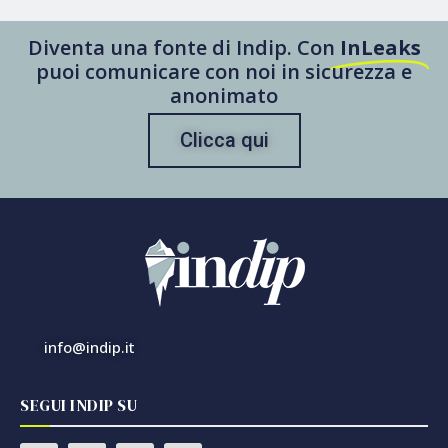
Diventa una fonte di Indip. Con
InLeaks
puoi comunicare con noi in sicurezza e
anonimato
Clicca qui
info@indip.it
SEGUI INDIP SU