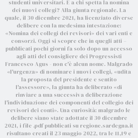
studenti universitari. E a chi spetta la nomina
dei nuovi collegi? Alla giunta regionale. La
quale, il 30 dicembre 2021, ha licenziato diverse
delibere con la medesima intestazione:
«Nomina dei collegi dei revisori» dei vari enti e
consorzi. Oggi si scopre che in quegli atti –
pubblicati pochi giorni fa solo dopo un accesso
agli atti del consigliere dei Progressisti
Francesco Agus - non c'è alcun nome. Malgrado
«l'urgenza» di nominare i nuovi collegi, «udita
la proposta del presidente e sentito
l'assessore», la giunta ha deliberato «di
rinviare a una successiva deliberazione
l'individuazione dei componenti del collegio dei
revisori dei conti». Una curiosità: malgrado le
delibere siano state adottate il 30 dicembre
2021, i file .pdf pubblicati su regione.sardegna.it
risultano creati il 23 maggio 2022, tra le 11,19 e