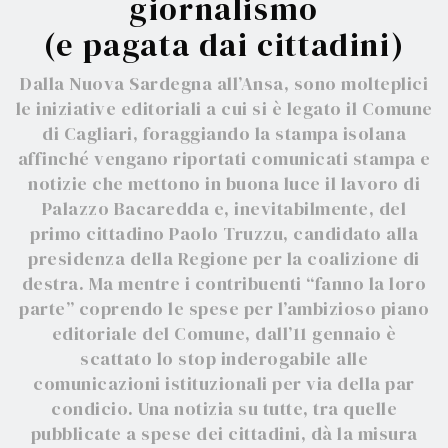
giornalismo
(e pagata dai cittadini)
Dalla Nuova Sardegna all’Ansa, sono molteplici
le iniziative editoriali a cui si è legato il Comune
di Cagliari, foraggiando la stampa isolana
affinché vengano riportati comunicati stampa e
notizie che mettono in buona luce il lavoro di
Palazzo Bacaredda e, inevitabilmente, del
primo cittadino Paolo Truzzu, candidato alla
presidenza della Regione per la coalizione di
destra. Ma mentre i contribuenti “fanno la loro
parte” coprendo le spese per l’ambizioso piano
editoriale del Comune, dall’11 gennaio è
scattato lo stop inderogabile alle
comunicazioni istituzionali per via della par
condicio. Una notizia su tutte, tra quelle
pubblicate a spese dei cittadini, dà la misura