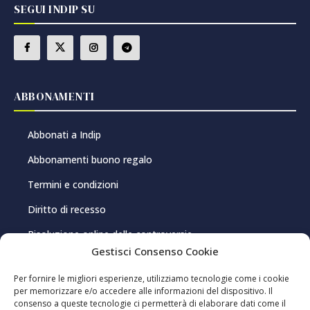
SEGUI INDIP SU
ABBONAMENTI
Abbonati a Indip
Abbonamenti buono regalo
Termini e condizioni
Diritto di recesso
Risoluzione online delle controversie
Gestisci Consenso Cookie
PRIVACY E COOKIE
Per fornire le migliori esperienze, utilizziamo tecnologie come i cookie
per memorizzare e/o accedere alle informazioni del dispositivo. Il
consenso a queste tecnologie ci permetterà di elaborare dati come il