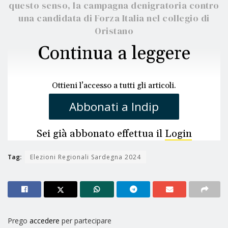
questo senso, la campagna denigratoria contro
una candidata di Forza Italia nel collegio di
Oristano
Continua a leggere
Ottieni l’accesso a tutti gli articoli.
Abbonati a Indip
Sei già abbonato effettua il
Login
Tag:
Elezioni Regionali Sardegna 2024
Prego
accedere
per partecipare