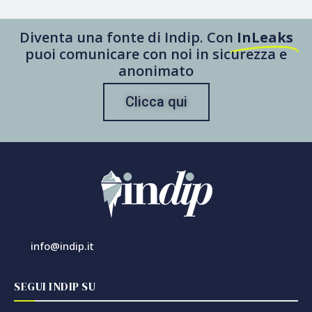
Diventa una fonte di Indip. Con
InLeaks
puoi comunicare con noi in sicurezza e
anonimato
Clicca qui
info@indip.it
SEGUI INDIP SU