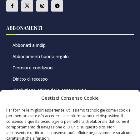
ABBONAMENTI
Abbonati a Indip
Abbonamenti buono regalo
Termini e condizioni
Diritto di recesso
Risoluzione online delle controversie
Gestisci Consenso Cookie
PRIVACY E COOKIE
Per fornire le migliori esperienze, utilizziamo tecnologie come i cookie
per memorizzare e/o accedere alle informazioni del dispositivo. Il
consenso a queste tecnologie ci permetterà di elaborare dati come il
Privacy Policy
comportamento di navigazione o ID unici su questo sito. Non
acconsentire o ritirare il consenso può influire negativamente su alcune
Cookie Policy
caratteristiche e funzioni.