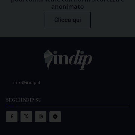
anonimato
Clicca qui
info@indip.it
SEGUI INDIP SU