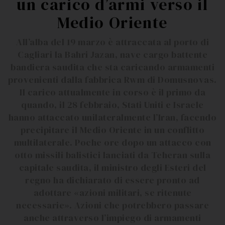
un carico d’armi verso il
Medio Oriente
All’alba del 19 marzo è attraccata al porto di
Cagliari la Bahri Jazan, nave cargo battente
bandiera saudita che sta caricando armamenti
provenienti dalla fabbrica Rwm di Domusnovas.
Il carico attualmente in corso è il primo da
quando, il 28 febbraio, Stati Uniti e Israele
hanno attaccato unilateralmente l’Iran, facendo
precipitare il Medio Oriente in un conflitto
multilaterale. Poche ore dopo un attacco con
otto missili balistici lanciati da Teheran sulla
capitale saudita, il ministro degli Esteri del
regno ha dichiarato di essere pronto ad
adottare «azioni militari, se ritenute
necessarie». Azioni che potrebbero passare
anche attraverso l’impiego di armamenti