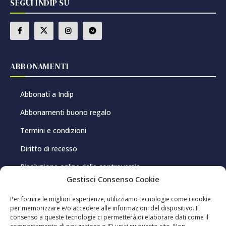
SEGUI INDIP SU
ABBONAMENTI
Abbonati a Indip
Abbonamenti buono regalo
Termini e condizioni
Diritto di recesso
Risoluzione online delle controversie
Gestisci Consenso Cookie
PRIVACY E COOKIE
Per fornire le migliori esperienze, utilizziamo tecnologie come i cookie
per memorizzare e/o accedere alle informazioni del dispositivo. Il
consenso a queste tecnologie ci permetterà di elaborare dati come il
Privacy Policy