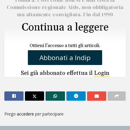
Commissione regionale Aids, non obbligatoria
ma altamente consigliata. Fin dal 1990
Continua a leggere
Ottieni l’accesso a tutti gli articoli.
Abbonati a Indip
Sei già abbonato effettua il
Login
Prego
accedere
per partecipare