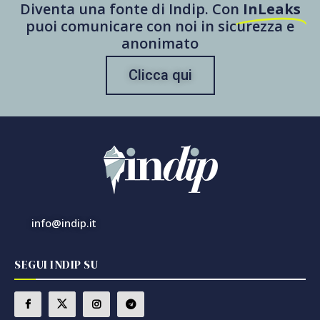
Diventa una fonte di Indip. Con
InLeaks
puoi comunicare con noi in sicurezza e
anonimato
Clicca qui
info@indip.it
SEGUI INDIP SU