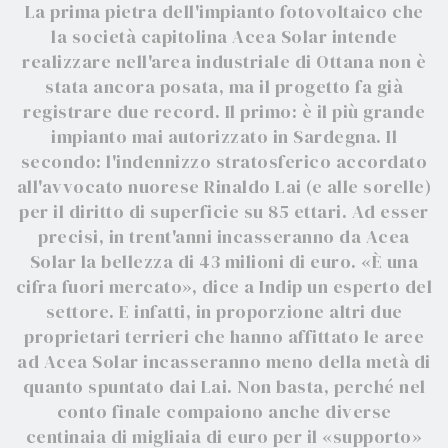
La prima pietra dell'impianto fotovoltaico che
la società capitolina Acea Solar intende
realizzare nell'area industriale di Ottana non è
stata ancora posata, ma il progetto fa già
registrare due record. Il primo: è il più grande
impianto mai autorizzato in Sardegna. Il
secondo: l'indennizzo stratosferico accordato
all'avvocato nuorese Rinaldo Lai (e alle sorelle)
per il diritto di superficie su 85 ettari. Ad esser
precisi, in trent'anni incasseranno da Acea
Solar la bellezza di 43 milioni di euro. «È una
cifra fuori mercato», dice a Indip un esperto del
settore. E infatti, in proporzione altri due
proprietari terrieri che hanno affittato le aree
ad Acea Solar incasseranno meno della metà di
quanto spuntato dai Lai. Non basta, perché nel
conto finale compaiono anche diverse
centinaia di migliaia di euro per il «supporto»