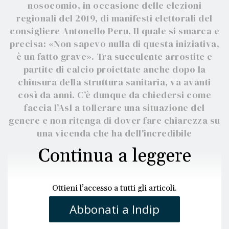
nosocomio, in occasione delle elezioni
regionali del 2019, di manifesti elettorali del
consigliere Antonello Peru. Il quale si smarca e
precisa: «Non sapevo nulla di questa iniziativa,
è un fatto grave». Tra succulente arrostite e
partite di calcio proiettate anche dopo la
chiusura della struttura sanitaria, va avanti
così da anni. C’è dunque da chiedersi come
faccia l’Asl a tollerare una situazione del
genere e non ritenga di dover fare chiarezza su
una vicenda che ha dell'incredibile
Continua a leggere
Ottieni l’accesso a tutti gli articoli.
Abbonati a Indip