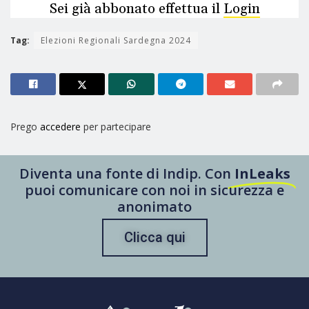
Sei già abbonato effettua il
Login
Tag:
Elezioni Regionali Sardegna 2024
Prego
accedere
per partecipare
Diventa una fonte di Indip. Con
InLeaks
puoi comunicare con noi in sicurezza e
anonimato
Clicca qui