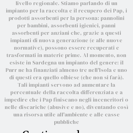
livello regionale. Stiamo parlando di un
impianto per la raccolta e il recupero dei Pap, i
prodotti assorbenti per la persona: pannolini
per bambini, assorbenti igienici, panni
assorbenti per anziani che, grazie a questi
impianti di nuova generazione (e alle nuove
normative), possono essere recuperati e
trasformati in materie prime. Al momento, non
esiste in Sardegna un impianto del genere: il
Pnrr ne ha finanziati almeno tre nell'Isola e uno
di questi era quello olbiese (che non si farà).
Tali impianti servono ad aumentare la
percentuale della raccolta differenziata e a
impedire che i Pap finiscano negli inceneritori o
nelle discariche (abusive e no), diventando così
una risorsa utile all'ambiente e alle casse
pubbliche