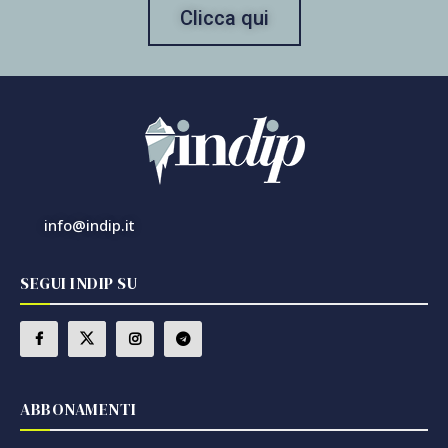
Clicca qui
info@indip.it
SEGUI INDIP SU
ABBONAMENTI