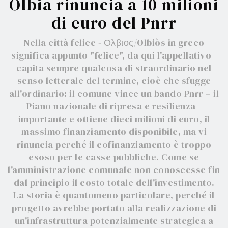
Olbia rinuncia a 10 milioni
di euro del Pnrr
Nella città felice - Ολβιος/Olbiòs in greco
significa appunto "felice", da qui l'appellativo -
capita sempre qualcosa di straordinario nel
senso letterale del termine, cioè che sfugge
all'ordinario: il comune vince un bando Pnrr – il
Piano nazionale di ripresa e resilienza -
importante e ottiene dieci milioni di euro, il
massimo finanziamento disponibile, ma vi
rinuncia perché il cofinanziamento è troppo
esoso per le casse pubbliche. Come se
l'amministrazione comunale non conoscesse fin
dal principio il costo totale dell'investimento.
La storia è quantomeno particolare, perché il
progetto avrebbe portato alla realizzazione di
un'infrastruttura potenzialmente strategica a