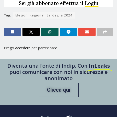
Sei già abbonato effettua il
Login
Tag:
Elezioni Regionali Sardegna 2024
Prego
accedere
per partecipare
Diventa una fonte di Indip. Con
InLeaks
puoi comunicare con noi in sicurezza e
anonimato
Clicca qui