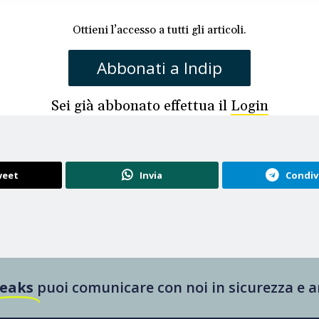
Ottieni l’accesso a tutti gli articoli.
Abbonati a Indip
Sei già abbonato effettua il
Login
eet
Invia
Condiv
Leaks
puoi comunicare con noi in sicurezza e