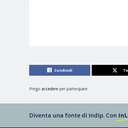
Condividi
Tw
Prego
accedere
per partecipare
Diventa una fonte di Indip. Con
In