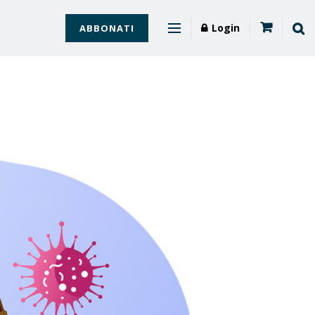
Login
ABBONATI