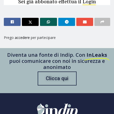
Sei già abbonato effettua il
Login
Prego
accedere
per partecipare
Diventa una fonte di Indip. Con
InLeaks
puoi comunicare con noi in sicurezza e
anonimato
Clicca qui