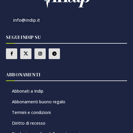
info@indip.it
SEGUI INDIP SU
ABBONAMENTI
Abbonati a Indip
Abbonamenti buono regalo
Termini e condizioni
Diritto di recesso