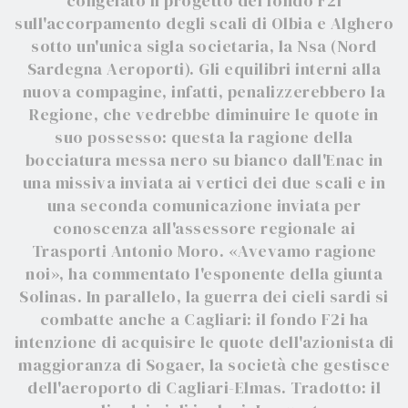
congelato il progetto del fondo F2i
sull'accorpamento degli scali di Olbia e Alghero
sotto un'unica sigla societaria, la Nsa (Nord
Sardegna Aeroporti). Gli equilibri interni alla
nuova compagine, infatti, penalizzerebbero la
Regione, che vedrebbe diminuire le quote in
suo possesso: questa la ragione della
bocciatura messa nero su bianco dall'Enac in
una missiva inviata ai vertici dei due scali e in
una seconda comunicazione inviata per
conoscenza all'assessore regionale ai
Trasporti Antonio Moro. «Avevamo ragione
noi», ha commentato l'esponente della giunta
Solinas. In parallelo, la guerra dei cieli sardi si
combatte anche a Cagliari: il fondo F2i ha
intenzione di acquisire le quote dell'azionista di
maggioranza di Sogaer, la società che gestisce
dell'aeroporto di Cagliari-Elmas. Tradotto: il