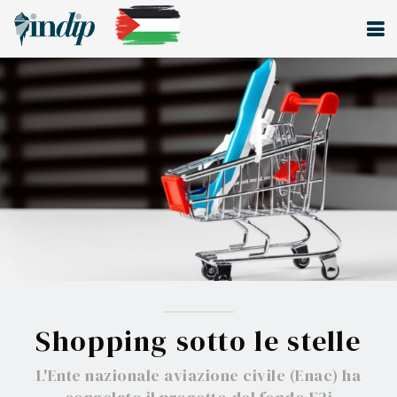
Shopping sotto le stelle
L'Ente nazionale aviazione civile (Enac) ha