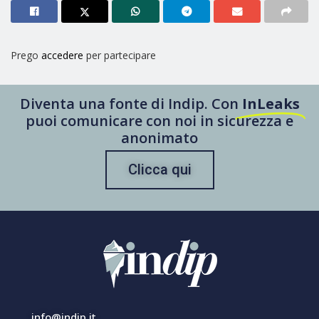
Prego
accedere
per partecipare
Diventa una fonte di Indip. Con
InLeaks
puoi comunicare con noi in sicurezza e
anonimato
Clicca qui
info@indip.it