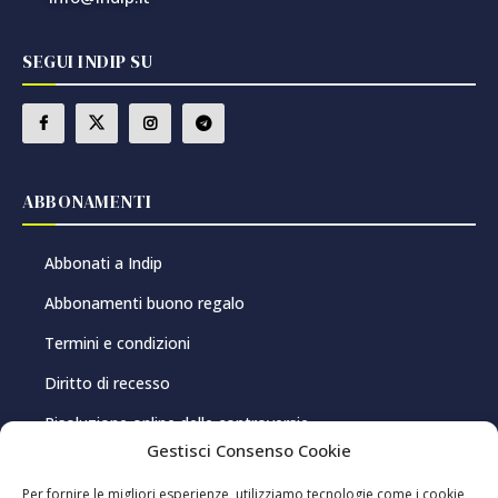
SEGUI INDIP SU
ABBONAMENTI
Abbonati a Indip
Abbonamenti buono regalo
Termini e condizioni
Diritto di recesso
Risoluzione online delle controversie
Gestisci Consenso Cookie
PRIVACY E COOKIE
Per fornire le migliori esperienze, utilizziamo tecnologie come i cookie