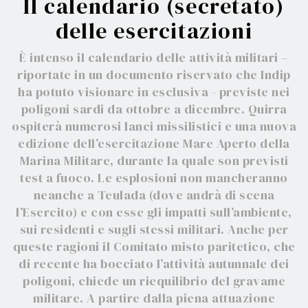
Il calendario (secretato)
delle esercitazioni
È intenso il calendario delle attività militari –
riportate in un documento riservato che Indip
ha potuto visionare in esclusiva - previste nei
poligoni sardi da ottobre a dicembre. Quirra
ospiterà numerosi lanci missilistici e una nuova
edizione dell’esercitazione Mare Aperto della
Marina Militare, durante la quale son previsti
test a fuoco. Le esplosioni non mancheranno
neanche a Teulada (dove andrà di scena
l’Esercito) e con esse gli impatti sull’ambiente,
sui residenti e sugli stessi militari. Anche per
queste ragioni il Comitato misto paritetico, che
di recente ha bocciato l’attività autunnale dei
poligoni, chiede un riequilibrio del gravame
militare. A partire dalla piena attuazione