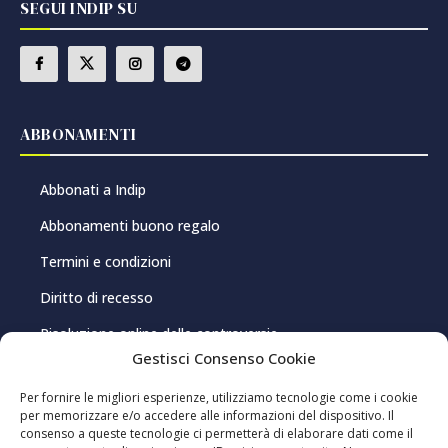
SEGUI INDIP SU
ABBONAMENTI
Abbonati a Indip
Abbonamenti buono regalo
Termini e condizioni
Diritto di recesso
Risoluzione online delle controversie
Gestisci Consenso Cookie
PRIVACY E COOKIE
Per fornire le migliori esperienze, utilizziamo tecnologie come i cookie
per memorizzare e/o accedere alle informazioni del dispositivo. Il
consenso a queste tecnologie ci permetterà di elaborare dati come il
Privacy Policy